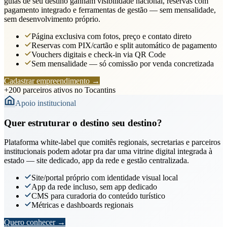
guias de seu destino ganham visibilidade nacional, reservas com
pagamento integrado e ferramentas de gestão — sem mensalidade,
sem desenvolvimento próprio.
Página exclusiva com fotos, preço e contato direto
Reservas com PIX/cartão e split automático de pagamento
Vouchers digitais e check-in via QR Code
Sem mensalidade — só comissão por venda concretizada
Cadastrar empreendimento
→
+200 parceiros ativos no Tocantins
Apoio institucional
Quer estruturar o destino seu destino?
Plataforma white-label que comitês regionais, secretarias e parceiros
institucionais podem adotar pra dar uma vitrine digital integrada à
estado — site dedicado, app da rede e gestão centralizada.
Site/portal próprio com identidade visual local
App da rede incluso, sem app dedicado
CMS para curadoria do conteúdo turístico
Métricas e dashboards regionais
Quero conhecer
→