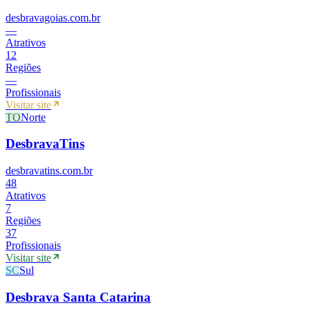
desbravagoias.com.br
—
Atrativos
12
Regiões
—
Profissionais
Visitar site
TO
Norte
DesbravaTins
desbravatins.com.br
48
Atrativos
7
Regiões
37
Profissionais
Visitar site
SC
Sul
Desbrava Santa Catarina