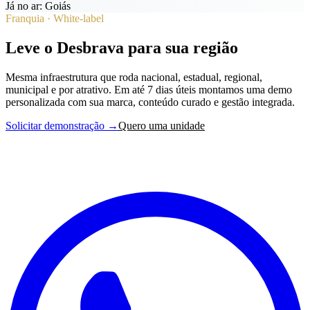
Já no ar: Goiás
Franquia · White-label
Leve o Desbrava para sua região
Mesma infraestrutura que roda nacional, estadual, regional,
municipal e por atrativo. Em até 7 dias úteis montamos uma demo
personalizada com sua marca, conteúdo curado e gestão integrada.
Solicitar demonstração →
Quero uma unidade
DesbravaBrasil
27 estados, centenas de regiões turísticas e milhares de experiências
autênticas em todo o Brasil.