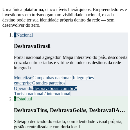
Uma única plataforma, cinco níveis hierárquicos. Empreendedores e
investidores em turismo ganham visibilidade nacional, e cada
destino pode ter sua identidade própria dentro da rede — sem
desenvolver do zero.
1
Nacional
DesbravaBrasil
Portal nacional agregador. Mapa interativo do país, descoberta
cruzada entre estados e vitrine de todos os destinos da rede
integrada.
Monetiza:
Campanhas nacionais
Integrações
enterprise
Grandes parceiros
Operando:
desbravabrasil.com.br
↗
Turista nacional / internacional
2
Estadual
DesbravaTins, DesbravaGoiás, DesbravaBA…
Site/app dedicado do estado, com identidade visual própria,
gestão centralizada e curadoria local.