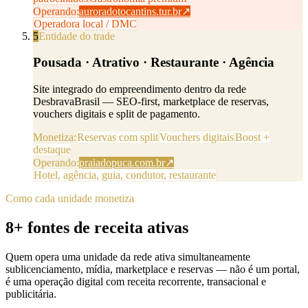
Operando:
auroradotocantins.tur.br
↗
Operadora local / DMC
5
Entidade do trade
Pousada · Atrativo · Restaurante · Agência
Site integrado do empreendimento dentro da rede
DesbravaBrasil — SEO-first, marketplace de reservas,
vouchers digitais e split de pagamento.
Monetiza:
Reservas com split
Vouchers digitais
Boost +
destaque
Operando:
praiadopuca.com.br
↗
Hotel, agência, guia, condutor, restaurante
Como cada unidade monetiza
8+ fontes de receita ativas
Quem opera uma unidade da rede ativa simultaneamente
sublicenciamento, mídia, marketplace e reservas — não é um portal,
é uma operação digital com receita recorrente, transacional e
publicitária.