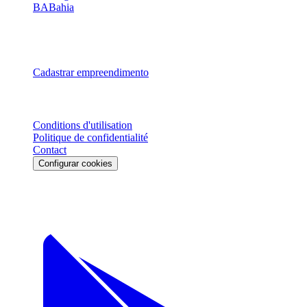
BA
Bahia
Ver todos os 27 estados →
Para Parceiros
Cadastrar empreendimento
Legal
Conditions d'utilisation
Politique de confidentialité
Contact
Configurar cookies
Download