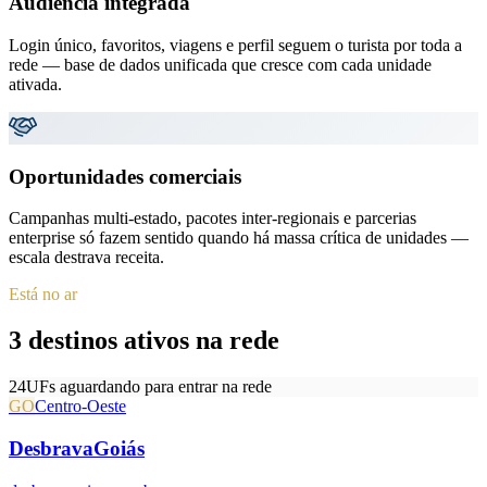
Audiência integrada
Login único, favoritos, viagens e perfil seguem o turista por toda a
rede — base de dados unificada que cresce com cada unidade
ativada.
Oportunidades comerciais
Campanhas multi-estado, pacotes inter-regionais e parcerias
enterprise só fazem sentido quando há massa crítica de unidades —
escala destrava receita.
Está no ar
3 destinos ativos na rede
24
UFs aguardando para entrar na rede
GO
Centro-Oeste
DesbravaGoiás