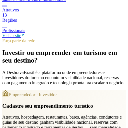
—
Atrativos
13
Regiões
—
Profissionais
Visitar site
Faça parte da rede
Investir ou empreender em turismo em
seu destino
?
A DesbravaBrasil é a plataforma onde empreendedores e
investidores do turismo encontram visibilidade nacional, reservas
com pagamento integrado e tecnologia pronta pra escalar o negócio.
Empreendedor · Investidor
Cadastre seu empreendimento turístico
Atrativos, hospedagem, restaurantes, bares, agências, condutores e
guias de seu destino ganham visibilidade nacional, reservas com
pagamento integrado e ferramentas de gestão — sem mensalidade,