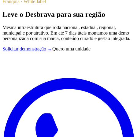
Franquia · White-label
Leve o Desbrava para sua região
Mesma infraestrutura que roda nacional, estadual, regional,
municipal e por atrativo. Em até 7 dias úteis montamos uma demo
personalizada com sua marca, conteúdo curado e gestão integrada.
Solicitar demonstração →
Quero uma unidade
DesbravaBrasil
27 estados, centenas de regiões turísticas e milhares de experiências
autênticas em todo o Brasil.