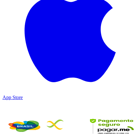
App Store
Parceiros & Certificações