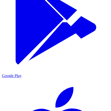
Google Play