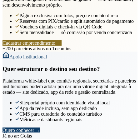
sem desenvolvimento próprio.
Página exclusiva com fotos, preço e contato direto
Reservas com PIX/cartão e split automático de pagamento
Vouchers digitais e check-in via QR Code
Sem mensalidade — só comissão por venda concretizada
Cadastrar empreendimento
→
+200 parceiros ativos no Tocantins
Apoio institucional
Quer estruturar o destino seu destino?
Plataforma white-label que comitês regionais, secretarias e parceiros
institucionais podem adotar pra dar uma vitrine digital integrada à
estado — site dedicado, app da rede e gestão centralizada.
Site/portal próprio com identidade visual local
App da rede incluso, sem app dedicado
CMS para curadoria do conteúdo turístico
Métricas e dashboards regionais
Quero conhecer
→
Já no ar: Goiás