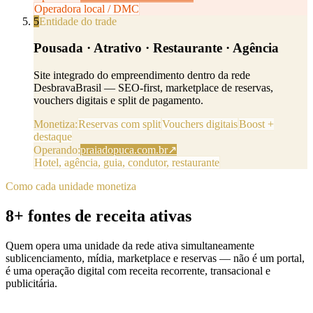
Operadora local / DMC
5
Entidade do trade
Pousada · Atrativo · Restaurante · Agência
Site integrado do empreendimento dentro da rede
DesbravaBrasil — SEO-first, marketplace de reservas,
vouchers digitais e split de pagamento.
Monetiza:
Reservas com split
Vouchers digitais
Boost +
destaque
Operando:
praiadopuca.com.br
↗
Hotel, agência, guia, condutor, restaurante
Como cada unidade monetiza
8+ fontes de receita ativas
Quem opera uma unidade da rede ativa simultaneamente
sublicenciamento, mídia, marketplace e reservas — não é um portal,
é uma operação digital com receita recorrente, transacional e
publicitária.