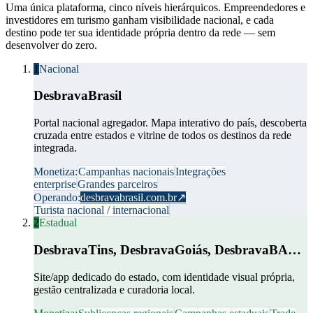
Uma única plataforma, cinco níveis hierárquicos. Empreendedores e
investidores em turismo ganham visibilidade nacional, e cada
destino pode ter sua identidade própria dentro da rede — sem
desenvolver do zero.
1
Nacional
DesbravaBrasil
Portal nacional agregador. Mapa interativo do país, descoberta
cruzada entre estados e vitrine de todos os destinos da rede
integrada.
Monetiza:
Campanhas nacionais
Integrações
enterprise
Grandes parceiros
Operando:
desbravabrasil.com.br
↗
Turista nacional / internacional
2
Estadual
DesbravaTins, DesbravaGoiás, DesbravaBA…
Site/app dedicado do estado, com identidade visual própria,
gestão centralizada e curadoria local.