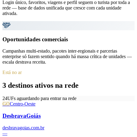
Login único, favoritos, viagens e perfil seguem o turista por toda a
rede — base de dados unificada que cresce com cada unidade
ativada.
Oportunidades comerciais
Campanhas multi-estado, pacotes inter-regionais e parcerias
enterprise só fazem sentido quando há massa crítica de unidades —
escala destrava receita.
Está no ar
3 destinos ativos na rede
24
UFs aguardando para entrar na rede
GO
Centro-Oeste
DesbravaGoiás
desbravagoias.com.br
—