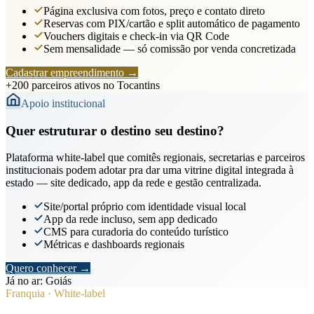
Página exclusiva com fotos, preço e contato direto
Reservas com PIX/cartão e split automático de pagamento
Vouchers digitais e check-in via QR Code
Sem mensalidade — só comissão por venda concretizada
Cadastrar empreendimento
→
+200 parceiros ativos no Tocantins
Apoio institucional
Quer estruturar o destino seu destino?
Plataforma white-label que comitês regionais, secretarias e parceiros
institucionais podem adotar pra dar uma vitrine digital integrada à
estado — site dedicado, app da rede e gestão centralizada.
Site/portal próprio com identidade visual local
App da rede incluso, sem app dedicado
CMS para curadoria do conteúdo turístico
Métricas e dashboards regionais
Quero conhecer
→
Já no ar: Goiás
Franquia · White-label