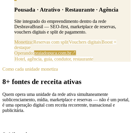
Pousada · Atrativo · Restaurante · Agência
Site integrado do empreendimento dentro da rede
DesbravaBrasil — SEO-first, marketplace de reservas,
vouchers digitais e split de pagamento.
Monetiza:
Reservas com split
Vouchers digitais
Boost +
destaque
Operando:
praiadopuca.com.br
↗
Hotel, agência, guia, condutor, restaurante
Como cada unidade monetiza
8+ fontes de receita ativas
Quem opera uma unidade da rede ativa simultaneamente
sublicenciamento, mídia, marketplace e reservas — não é um portal,
é uma operação digital com receita recorrente, transacional e
publicitária.