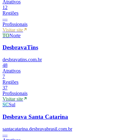
Atrativos
12
Regiões
—
Profissionais
Visitar site
TO
Norte
DesbravaTins
desbravatins.com.br
48
Atrativos
7
Regiões
37
Profissionais
Visitar site
SC
Sul
Desbrava Santa Catarina
santacatarina.desbravabrasil.com.br
—