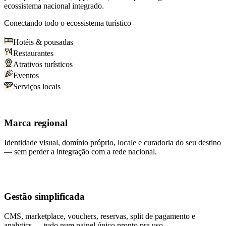
ecossistema nacional integrado.
Conectando todo o ecossistema turístico
Hotéis & pousadas
Restaurantes
Atrativos turísticos
Eventos
Serviços locais
Marca regional
Identidade visual, domínio próprio, locale e curadoria do seu destino
— sem perder a integração com a rede nacional.
Gestão simplificada
CMS, marketplace, vouchers, reservas, split de pagamento e
analytics — tudo num painel único pronto pra uso.