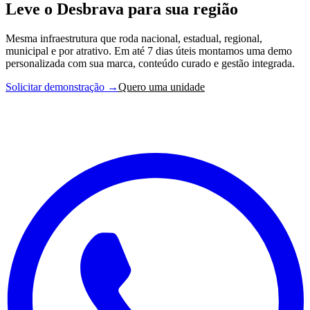
Leve o Desbrava para sua região
Mesma infraestrutura que roda nacional, estadual, regional,
municipal e por atrativo. Em até 7 dias úteis montamos uma demo
personalizada com sua marca, conteúdo curado e gestão integrada.
Solicitar demonstração →
Quero uma unidade
DesbravaBrasil
27 estados, centenas de regiões turísticas e milhares de experiências
autênticas em todo o Brasil.