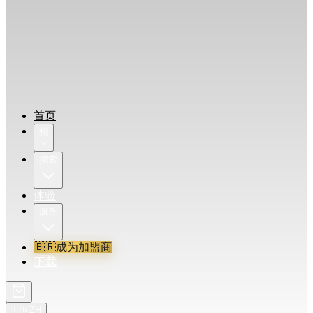
首页
州
探索
体验
服务
🇧🇷
成为加盟商
下载
🇨🇳
ZH