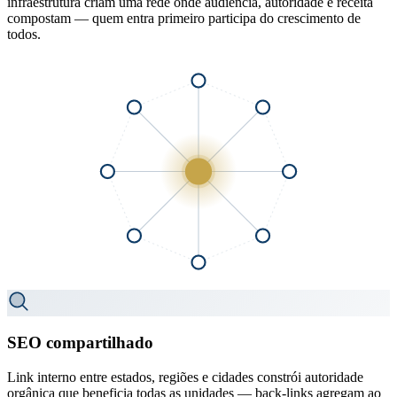
infraestrutura criam uma rede onde audiência, autoridade e receita
compostam — quem entra primeiro participa do crescimento de
todos.
SEO compartilhado
Link interno entre estados, regiões e cidades constrói autoridade
orgânica que beneficia todas as unidades — back-links agregam ao