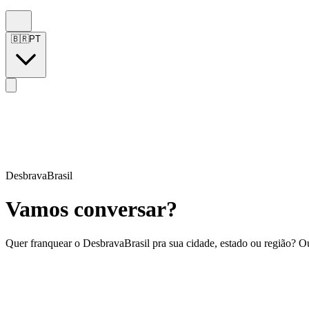
🇧🇷
PT
DesbravaBrasil
Vamos conversar?
Quer franquear o DesbravaBrasil pra sua cidade, estado ou região? O