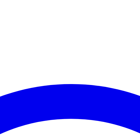
utênticas em todo o Brasil.